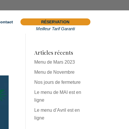
ontact
RÉSERVATION
Meilleur Tarif Garanti
Articles récents
Menu de Mars 2023
Menu de Novembre
Nos jours de fermeture
Le menu de MAI est en
ligne
Le menu d’Avril est en
ligne