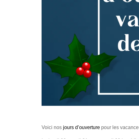
Voici nos
jours d’ouverture
pour les vacance