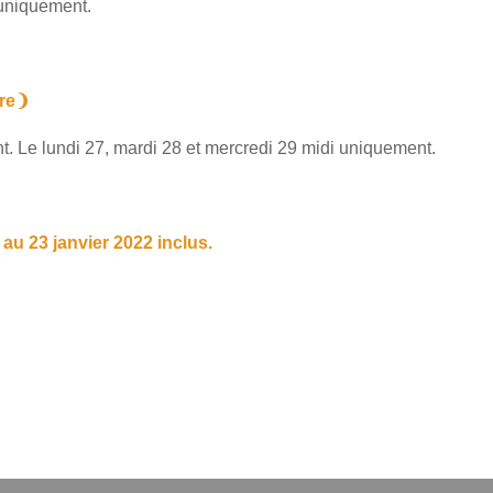
 uniquement.
bre❩
. Le lundi 27, mardi 28 et mercredi 29 midi uniquement.
u 23 janvier 2022 inclus.