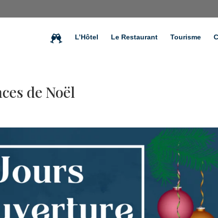
L’Hôtel
Le Restaurant
Tourisme
C
nces de Noël