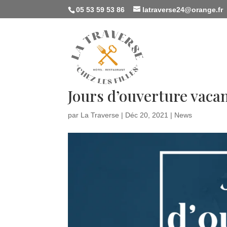
05 53 59 53 86
latraverse24@orange.fr
Jours d’ouverture vaca
par
La Traverse
|
Déc 20, 2021
|
News