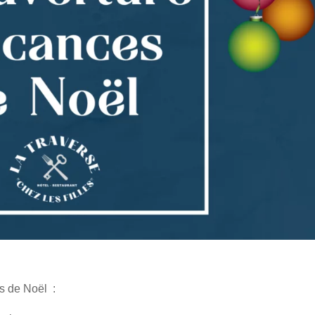
s de Noël :