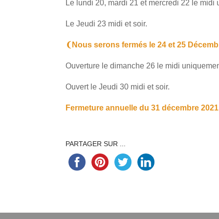
Le lundi 20, mardi 21 et mercredi 22 le midi
Le Jeudi 23 midi et soir.
❨Nous serons fermés le 24 et 25 Décem
Ouverture le dimanche 26 le midi uniquement
Ouvert le Jeudi 30 midi et soir.
Fermeture annuelle du 31 décembre 2021 a
PARTAGER SUR ...